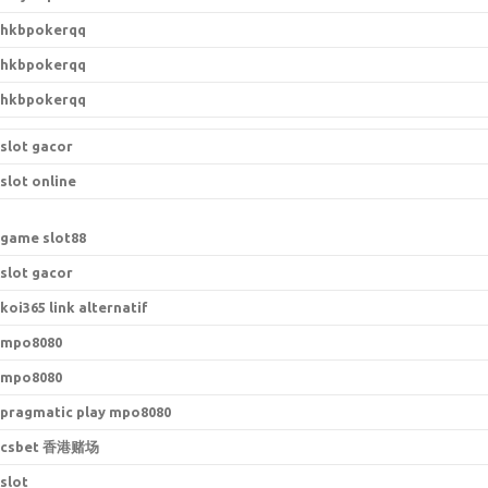
hkbpokerqq
hkbpokerqq
hkbpokerqq
slot gacor
slot online
game slot88
slot gacor
koi365 link alternatif
mpo8080
mpo8080
pragmatic play mpo8080
csbet 香港赌场
slot