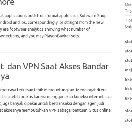
more
Men
Tog
at applications both from formal apple’s ios Software Shop
Tips
ndroid and ios, correspondingly, or straight from the new
Onli
y are footwear analytics showing what number of
onnections, and you may Player/Banker sets.
slo
slo
slo
t dan VPN Saat Akses Bandar
mej
aya
hk
hk
terpercaya terkesan lebih menguntungkan. Mengingat di era
ah bisa lebih praktis karena menggunakan koneksi internet saja.
hk
 juga banyak dipakai untuk bertransaksi dengan agen judi
at aksesnya membutuhkan VPN sebagai bantuan. Situs online
slo
slo