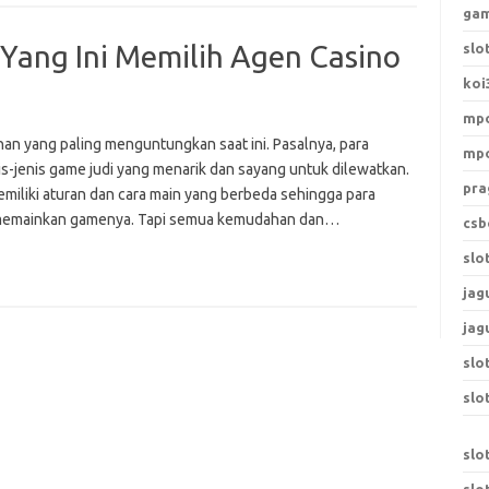
gam
 Yang Ini Memilih Agen Casino
slo
koi
mp
an yang paling menguntungkan saat ini. Pasalnya, para
mp
s-jenis game judi yang menarik dan sayang untuk dilewatkan.
pra
iliki aturan dan cara main yang berbeda sehingga para
ka memainkan gamenya. Tapi semua kemudahan dan…
cs
slo
jag
jag
slo
slo
slo