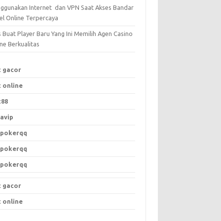
ggunakan Internet dan VPN Saat Akses Bandar
el Online Terpercaya
 Buat Player Baru Yang Ini Memilih Agen Casino
ne Berkualitas
t gacor
t online
t88
avip
bpokerqq
bpokerqq
bpokerqq
t gacor
t online