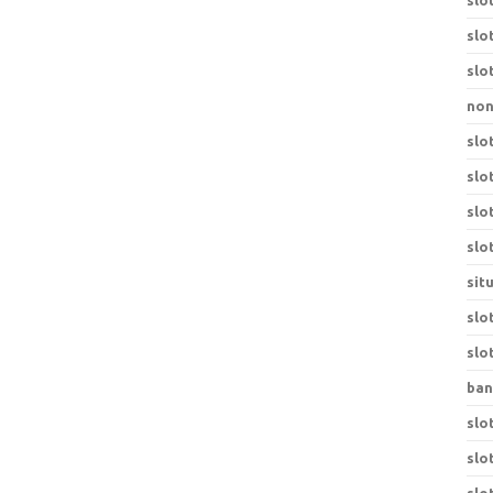
slo
slo
slo
non
slo
slo
slo
slo
sit
slo
slo
ban
slo
slo