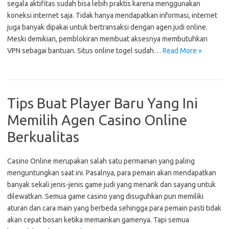
segala aktifitas sudah bisa lebih praktis karena menggunakan
koneksi internet saja. Tidak hanya mendapatkan informasi, internet
juga banyak dipakai untuk bertransaksi dengan agen judi online.
Meski demikian, pemblokiran membuat aksesnya membutuhkan
VPN sebagai bantuan. Situs online togel sudah…
Read More »
Tips Buat Player Baru Yang Ini
Memilih Agen Casino Online
Berkualitas
Casino Online merupakan salah satu permainan yang paling
menguntungkan saat ini. Pasalnya, para pemain akan mendapatkan
banyak sekali jenis-jenis game judi yang menarik dan sayang untuk
dilewatkan. Semua game casino yang disuguhkan pun memiliki
aturan dan cara main yang berbeda sehingga para pemain pasti tidak
akan cepat bosan ketika memainkan gamenya. Tapi semua