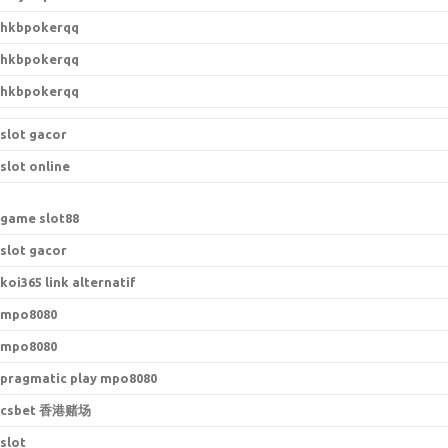
hkbpokerqq
hkbpokerqq
hkbpokerqq
slot gacor
slot online
game slot88
slot gacor
koi365 link alternatif
mpo8080
mpo8080
pragmatic play mpo8080
csbet 香港赌场
slot