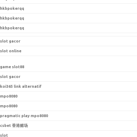
hkbpokerqq
hkbpokerqq
hkbpokerqq
slot gacor
slot online
game slot88
slot gacor
koi365 link alternatif
mpo8080
mpo8080
pragmatic play mpo8080
csbet 香港赌场
slot