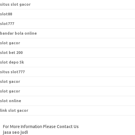
situs slot gacor
slot88
slot777
bandar bola online
slot gacor
slot bet 200
slot depo 5k
situs slot777
slot gacor
slot gacor
slot online
link slot gacor
For More Information Please
Contact Us
jasa seo judi