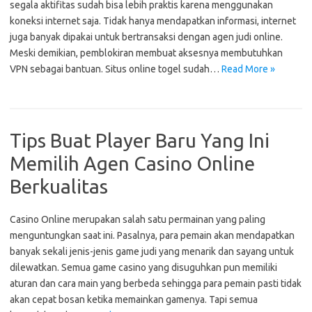
segala aktifitas sudah bisa lebih praktis karena menggunakan
koneksi internet saja. Tidak hanya mendapatkan informasi, internet
juga banyak dipakai untuk bertransaksi dengan agen judi online.
Meski demikian, pemblokiran membuat aksesnya membutuhkan
VPN sebagai bantuan. Situs online togel sudah…
Read More »
Tips Buat Player Baru Yang Ini
Memilih Agen Casino Online
Berkualitas
Casino Online merupakan salah satu permainan yang paling
menguntungkan saat ini. Pasalnya, para pemain akan mendapatkan
banyak sekali jenis-jenis game judi yang menarik dan sayang untuk
dilewatkan. Semua game casino yang disuguhkan pun memiliki
aturan dan cara main yang berbeda sehingga para pemain pasti tidak
akan cepat bosan ketika memainkan gamenya. Tapi semua