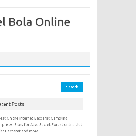
el Bola Online
rch
ecent Posts
Best On the internet Baccarat Gambling
rprises: Sites for Alive Secret Forest online slot
ler Baccarat and more