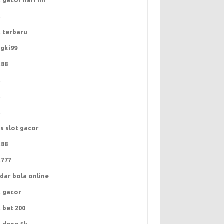
t gacor hari ini
t
t terbaru
gki99
t88
t
t
t
us slot gacor
t88
t777
dar bola online
t gacor
t bet 200