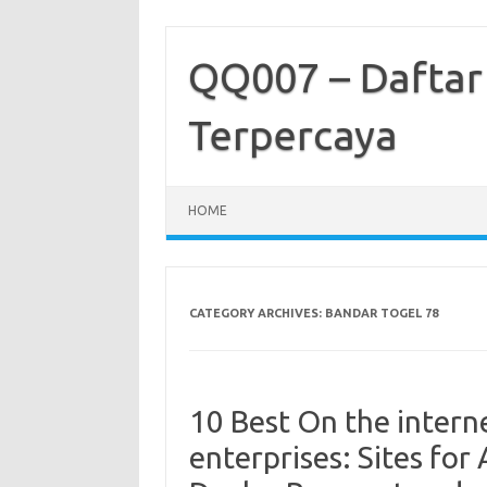
Skip
to
content
QQ007 – Daftar 
Terpercaya
HOME
CATEGORY ARCHIVES:
BANDAR TOGEL 78
10 Best On the intern
enterprises: Sites for 