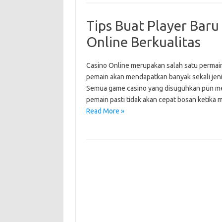
Tips Buat Player Baru
Online Berkualitas
Casino Online merupakan salah satu permain
pemain akan mendapatkan banyak sekali jeni
Semua game casino yang disuguhkan pun mem
pemain pasti tidak akan cepat bosan keti
Read More »