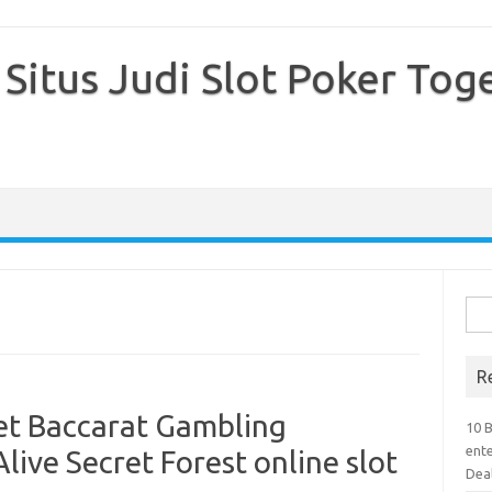
Situs Judi Slot Poker Tog
Sea
for:
R
et Baccarat Gambling
10 
ente
Alive Secret Forest online slot
Dea