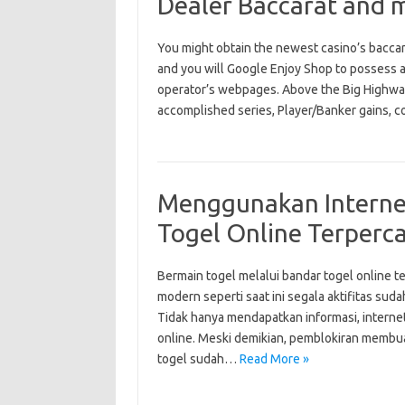
Dealer Baccarat and 
You might obtain the newest casino’s baccar
and you will Google Enjoy Shop to possess a
operator’s webpages. Above the Big Highwa
accomplished series, Player/Banker gains, c
Menggunakan Interne
Togel Online Terperc
Bermain togel melalui bandar togel online 
modern seperti saat ini segala aktifitas sud
Tidak hanya mendapatkan informasi, internet
online. Meski demikian, pemblokiran membu
togel sudah…
Read More »