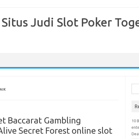
Situs Judi Slot Poker Tog
Sea
AIK
for:
R
et Baccarat Gambling
10 
ente
Alive Secret Forest online slot
Dea