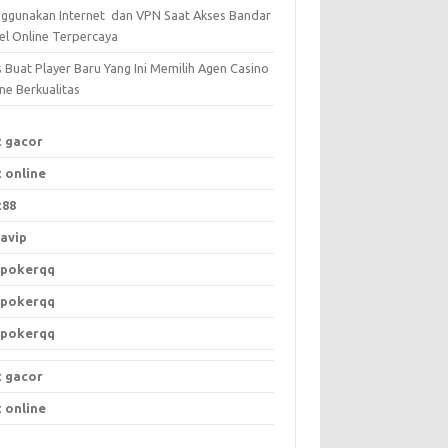
ggunakan Internet dan VPN Saat Akses Bandar
el Online Terpercaya
 Buat Player Baru Yang Ini Memilih Agen Casino
ne Berkualitas
t gacor
t online
t88
avip
bpokerqq
bpokerqq
bpokerqq
t gacor
t online