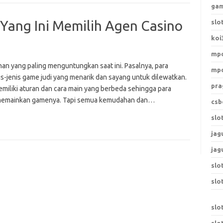
gam
 Yang Ini Memilih Agen Casino
slo
koi
mp
an yang paling menguntungkan saat ini. Pasalnya, para
mp
s-jenis game judi yang menarik dan sayang untuk dilewatkan.
pra
iliki aturan dan cara main yang berbeda sehingga para
ka memainkan gamenya. Tapi semua kemudahan dan…
cs
slo
jag
jag
slo
slo
slo