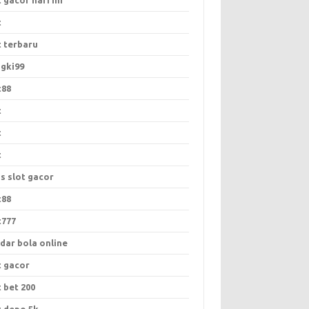
t gacor hari ini
t
t terbaru
gki99
t88
t
t
t
us slot gacor
t88
t777
dar bola online
t gacor
t bet 200