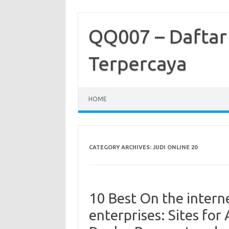
Skip
to
content
QQ007 – Daftar 
Terpercaya
HOME
CATEGORY ARCHIVES:
JUDI ONLINE 20
10 Best On the intern
enterprises: Sites for 