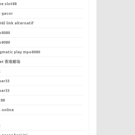
e slot88
t gacor
365 link alternatif
o8080
o8080
gmatic play mpo8080
bet 香港赌场
t
uar33
uar33
t88
t online
t