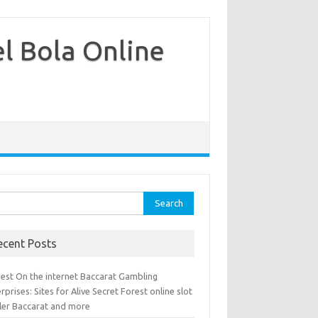
el Bola Online
rch
ecent Posts
Best On the internet Baccarat Gambling
rprises: Sites for Alive Secret Forest online slot
ler Baccarat and more