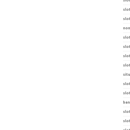
slo
slo
slo
non
slo
slo
slo
slo
sit
slo
slo
ban
slo
slo