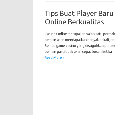
Tips Buat Player Baru
Online Berkualitas
Casino Online merupakan salah satu permain
pemain akan mendapatkan banyak sekali jeni
Semua game casino yang disuguhkan pun mem
pemain pasti tidak akan cepat bosan keti
Read More »