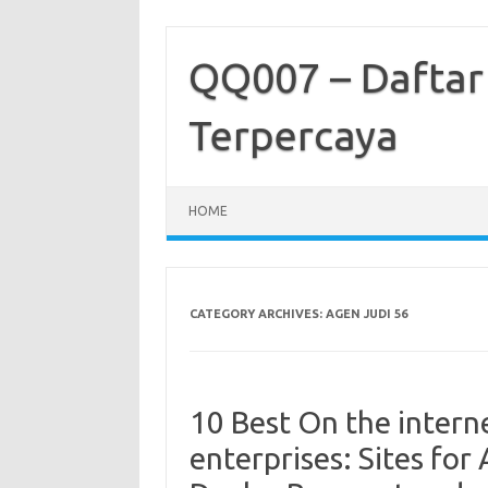
Skip
to
content
QQ007 – Daftar 
Terpercaya
HOME
CATEGORY ARCHIVES:
AGEN JUDI 56
10 Best On the intern
enterprises: Sites for 