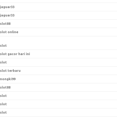
jaguar33
jaguar33
slot88
slot online
slot
slot gacor hari ini
slot
slot terbaru
nongki99
slot88
slot
slot
slot