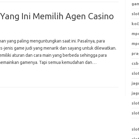
gam
 Yang Ini Memilih Agen Casino
slo
koi
mp
an yang paling menguntungkan saat ini. Pasalnya, para
mp
s-jenis game judi yang menarik dan sayang untuk dilewatkan.
pra
iliki aturan dan cara main yang berbeda sehingga para
ka memainkan gamenya. Tapi semua kemudahan dan…
cs
slo
jag
jag
slo
slo
slo