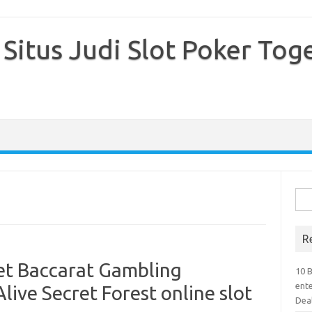
Situs Judi Slot Poker Tog
Sea
for:
R
et Baccarat Gambling
10 
ente
Alive Secret Forest online slot
Dea