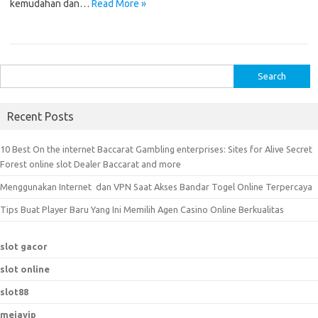
kemudahan dan…
Read More »
S
e
a
Recent Posts
r
c
10 Best On the internet Baccarat Gambling enterprises: Sites for Alive Secret
h
Forest online slot Dealer Baccarat and more
f
Menggunakan Internet dan VPN Saat Akses Bandar Togel Online Terpercaya
o
r
Tips Buat Player Baru Yang Ini Memilih Agen Casino Online Berkualitas
:
slot gacor
slot online
slot88
mejavip