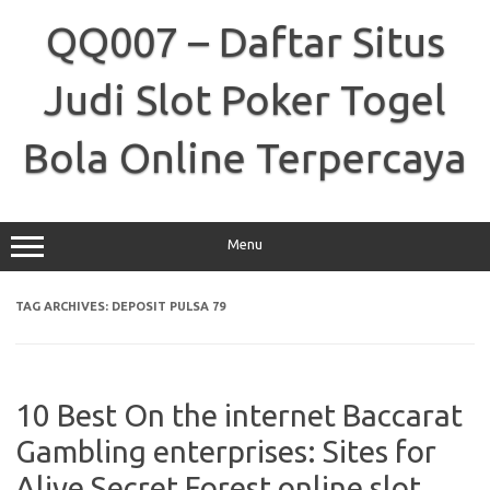
Skip
to
QQ007 – Daftar Situs
content
Judi Slot Poker Togel
Bola Online Terpercaya
Menu
TAG ARCHIVES:
DEPOSIT PULSA 79
10 Best On the internet Baccarat
Gambling enterprises: Sites for
Alive Secret Forest online slot