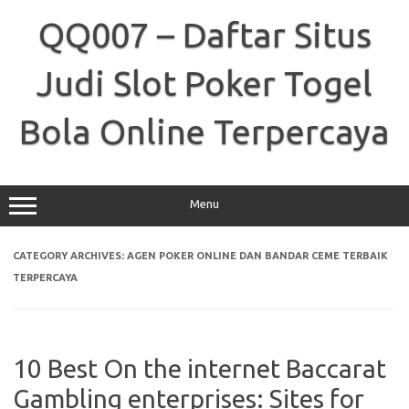
Skip
to
QQ007 – Daftar Situs
content
Judi Slot Poker Togel
Bola Online Terpercaya
Menu
CATEGORY ARCHIVES:
AGEN POKER ONLINE DAN BANDAR CEME TERBAIK
TERPERCAYA
10 Best On the internet Baccarat
Gambling enterprises: Sites for