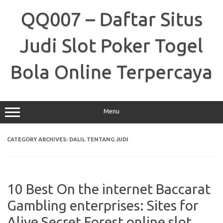
Skip
to
QQ007 – Daftar Situs
content
Judi Slot Poker Togel
Bola Online Terpercaya
Menu
CATEGORY ARCHIVES:
DALIL TENTANG JUDI
10 Best On the internet Baccarat
Gambling enterprises: Sites for
Alive Secret Forest online slot