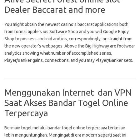
Dealer Baccarat and more
You might obtain the newest casino’s baccarat applications both
from formal apple’s ios Software Shop and you will Google Enjoy
Shop to possess android and ios, correspondingly, or straight from
the new operator’s webpages. Above the Big Highway are footwear
analytics showing what number of accomplished series,
Player/Banker gains, connections, and you may Player/Banker sets.
Menggunakan Internet dan VPN
Saat Akses Bandar Togel Online
Terpercaya
Bermain togel melalui bandar togel online terpercaya terkesan
lebih menguntungkan. Mengingat di era modern seperti saat ini