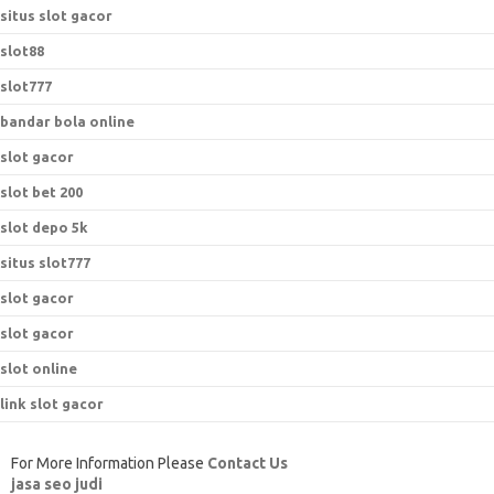
situs slot gacor
slot88
slot777
bandar bola online
slot gacor
slot bet 200
slot depo 5k
situs slot777
slot gacor
slot gacor
slot online
link slot gacor
For More Information Please
Contact Us
jasa seo judi