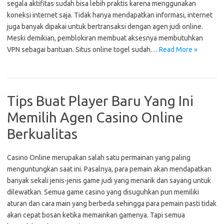
segala aktifitas sudah bisa lebih praktis karena menggunakan
koneksi internet saja. Tidak hanya mendapatkan informasi, internet
juga banyak dipakai untuk bertransaksi dengan agen judi online.
Meski demikian, pemblokiran membuat aksesnya membutuhkan
VPN sebagai bantuan. Situs online togel sudah…
Read More »
Tips Buat Player Baru Yang Ini
Memilih Agen Casino Online
Berkualitas
Casino Online merupakan salah satu permainan yang paling
menguntungkan saat ini. Pasalnya, para pemain akan mendapatkan
banyak sekali jenis-jenis game judi yang menarik dan sayang untuk
dilewatkan. Semua game casino yang disuguhkan pun memiliki
aturan dan cara main yang berbeda sehingga para pemain pasti tidak
akan cepat bosan ketika memainkan gamenya. Tapi semua