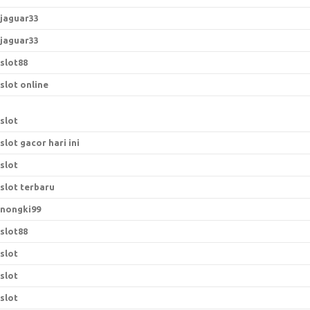
jaguar33
jaguar33
slot88
slot online
slot
slot gacor hari ini
slot
slot terbaru
nongki99
slot88
slot
slot
slot