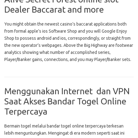
Dealer Baccarat and more
You might obtain the newest casino’s baccarat applications both
from formal apple’s ios Software Shop and you will Google Enjoy
Shop to possess android and ios, correspondingly, or straight from
the new operator’s webpages. Above the Big Highway are footwear
analytics showing what number of accomplished series,
Player/Banker gains, connections, and you may Player/Banker sets.
Menggunakan Internet dan VPN
Saat Akses Bandar Togel Online
Terpercaya
Bermain togel melalui bandar togel online terpercaya terkesan
lebih menguntungkan. Mengingat di era modern seperti saat ini