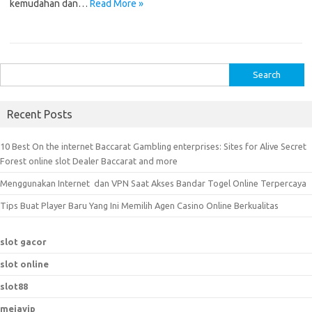
kemudahan dan…
Read More »
S
e
a
Recent Posts
r
c
10 Best On the internet Baccarat Gambling enterprises: Sites for Alive Secret
h
Forest online slot Dealer Baccarat and more
f
Menggunakan Internet dan VPN Saat Akses Bandar Togel Online Terpercaya
o
r
Tips Buat Player Baru Yang Ini Memilih Agen Casino Online Berkualitas
:
slot gacor
slot online
slot88
mejavip