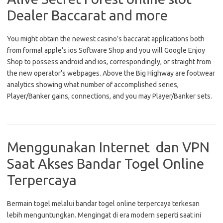
Dealer Baccarat and more
You might obtain the newest casino’s baccarat applications both
from formal apple’s ios Software Shop and you will Google Enjoy
Shop to possess android and ios, correspondingly, or straight from
the new operator’s webpages. Above the Big Highway are footwear
analytics showing what number of accomplished series,
Player/Banker gains, connections, and you may Player/Banker sets.
Menggunakan Internet dan VPN
Saat Akses Bandar Togel Online
Terpercaya
Bermain togel melalui bandar togel online terpercaya terkesan
lebih menguntungkan. Mengingat di era modern seperti saat ini