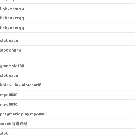
hkbpokerqq
hkbpokerqq
hkbpokerqq
slot gacor
slot online
game slot88
slot gacor
koi365 link alternatif
mpo8080
mpo8080
pragmatic play mpo8080
csbet 香港赌场
slot