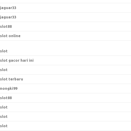
jaguar33
jaguar33
slot88
slot online
slot
slot gacor hari ini
slot
slot terbaru
nongki99
slot88
slot
slot
slot