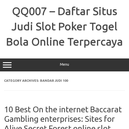
Skip
to
QQ007 – Daftar Situs
content
Judi Slot Poker Togel
Bola Online Terpercaya
Menu
CATEGORY ARCHIVES:
BANDAR JUDI 100
10 Best On the internet Baccarat
Gambling enterprises: Sites for
Alive Secret Forest online slot