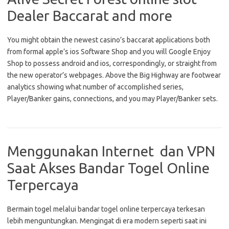
Dealer Baccarat and more
You might obtain the newest casino’s baccarat applications both
from formal apple’s ios Software Shop and you will Google Enjoy
Shop to possess android and ios, correspondingly, or straight from
the new operator’s webpages. Above the Big Highway are footwear
analytics showing what number of accomplished series,
Player/Banker gains, connections, and you may Player/Banker sets.
Menggunakan Internet dan VPN
Saat Akses Bandar Togel Online
Terpercaya
Bermain togel melalui bandar togel online terpercaya terkesan
lebih menguntungkan. Mengingat di era modern seperti saat ini