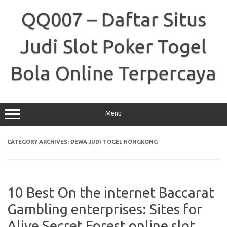
Skip
to
QQ007 – Daftar Situs
content
Judi Slot Poker Togel
Bola Online Terpercaya
Menu
CATEGORY ARCHIVES:
DEWA JUDI TOGEL HONGKONG
10 Best On the internet Baccarat
Gambling enterprises: Sites for
Alive Secret Forest online slot