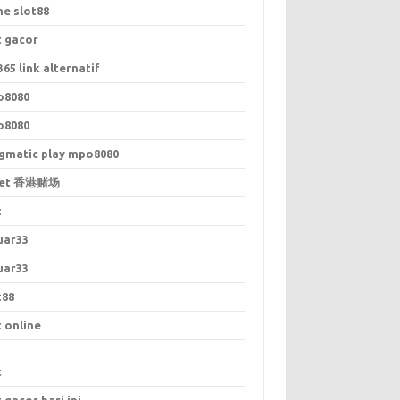
e slot88
t gacor
365 link alternatif
o8080
o8080
gmatic play mpo8080
bet 香港赌场
t
uar33
uar33
t88
t online
t