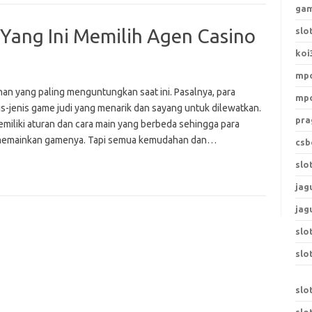
gam
 Yang Ini Memilih Agen Casino
slo
koi
mp
an yang paling menguntungkan saat ini. Pasalnya, para
mp
s-jenis game judi yang menarik dan sayang untuk dilewatkan.
pra
iliki aturan dan cara main yang berbeda sehingga para
ka memainkan gamenya. Tapi semua kemudahan dan…
cs
slo
jag
jag
slo
slo
slo