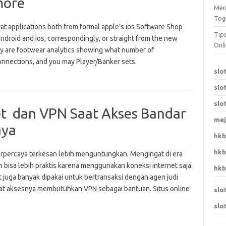
more
Men
Tog
at applications both from formal apple’s ios Software Shop
Tips
ndroid and ios, correspondingly, or straight from the new
Onli
y are footwear analytics showing what number of
onnections, and you may Player/Banker sets.
slo
slo
slo
t dan VPN Saat Akses Bandar
mej
aya
hk
hk
terpercaya terkesan lebih menguntungkan. Mengingat di era
ah bisa lebih praktis karena menggunakan koneksi internet saja.
hk
 juga banyak dipakai untuk bertransaksi dengan agen judi
at aksesnya membutuhkan VPN sebagai bantuan. Situs online
slo
slo