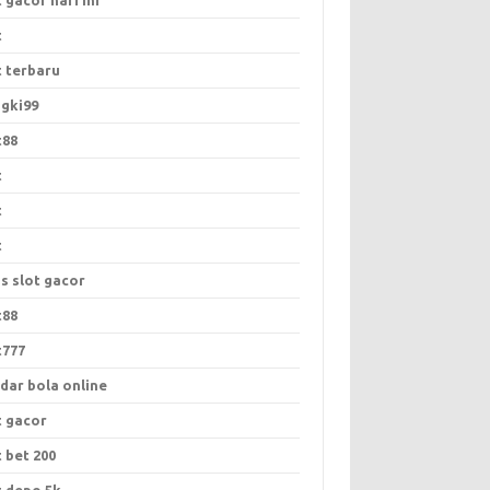
t gacor hari ini
t
t terbaru
gki99
t88
t
t
t
us slot gacor
t88
t777
dar bola online
t gacor
t bet 200