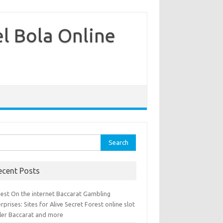
el Bola Online
rch
ecent Posts
Best On the internet Baccarat Gambling
rprises: Sites for Alive Secret Forest online slot
ler Baccarat and more