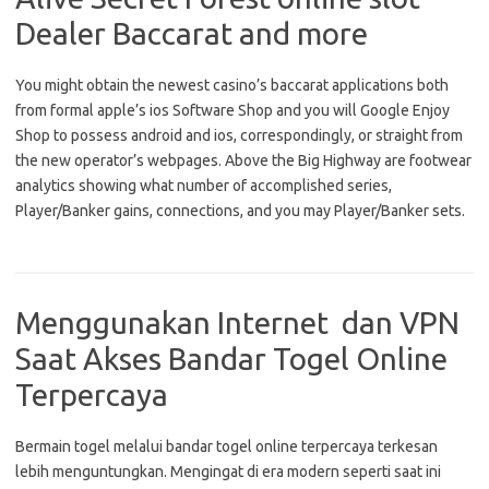
Dealer Baccarat and more
You might obtain the newest casino’s baccarat applications both
from formal apple’s ios Software Shop and you will Google Enjoy
Shop to possess android and ios, correspondingly, or straight from
the new operator’s webpages. Above the Big Highway are footwear
analytics showing what number of accomplished series,
Player/Banker gains, connections, and you may Player/Banker sets.
Menggunakan Internet dan VPN
Saat Akses Bandar Togel Online
Terpercaya
Bermain togel melalui bandar togel online terpercaya terkesan
lebih menguntungkan. Mengingat di era modern seperti saat ini