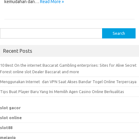
kemudahan dan…
Read More »
S
e
a
Recent Posts
r
c
10 Best On the internet Baccarat Gambling enterprises: Sites for Alive Secret
h
Forest online slot Dealer Baccarat and more
f
Menggunakan Internet dan VPN Saat Akses Bandar Togel Online Terpercaya
o
r
Tips Buat Player Baru Yang Ini Memilih Agen Casino Online Berkualitas
:
slot gacor
slot online
slot88
mejavip