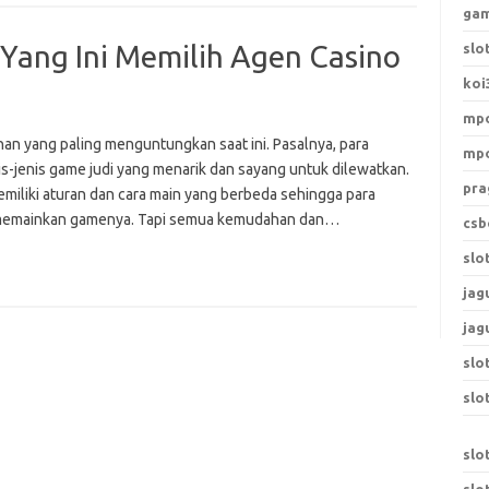
gam
 Yang Ini Memilih Agen Casino
slo
koi
mp
an yang paling menguntungkan saat ini. Pasalnya, para
mp
s-jenis game judi yang menarik dan sayang untuk dilewatkan.
pra
iliki aturan dan cara main yang berbeda sehingga para
ka memainkan gamenya. Tapi semua kemudahan dan…
cs
slo
jag
jag
slo
slo
slo