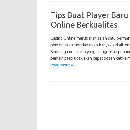
Tips Buat Player Baru
Online Berkualitas
Casino Online merupakan salah satu permain
pemain akan mendapatkan banyak sekali jeni
Semua game casino yang disuguhkan pun mem
pemain pasti tidak akan cepat bosan keti
Read More »