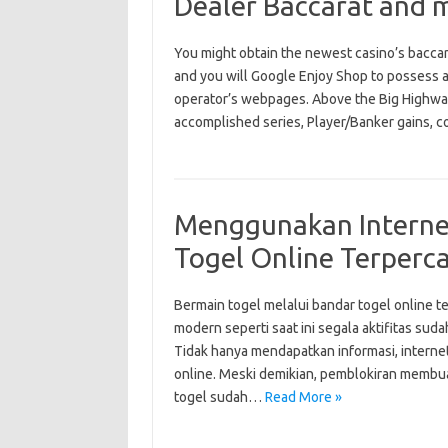
Dealer Baccarat and 
You might obtain the newest casino’s baccar
and you will Google Enjoy Shop to possess a
operator’s webpages. Above the Big Highwa
accomplished series, Player/Banker gains, c
Menggunakan Interne
Togel Online Terperc
Bermain togel melalui bandar togel online 
modern seperti saat ini segala aktifitas sud
Tidak hanya mendapatkan informasi, internet
online. Meski demikian, pemblokiran membu
togel sudah…
Read More »