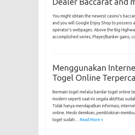
Dealer Baccarat and 
You might obtain the newest casino’s baccar
and you will Google Enjoy Shop to possess a
operator’s webpages. Above the Big Highwa
accomplished series, Player/Banker gains, c
Menggunakan Interne
Togel Online Terperc
Bermain togel melalui bandar togel online 
modern seperti saat ini segala aktifitas sud
Tidak hanya mendapatkan informasi, internet
online. Meski demikian, pemblokiran membu
togel sudah…
Read More »