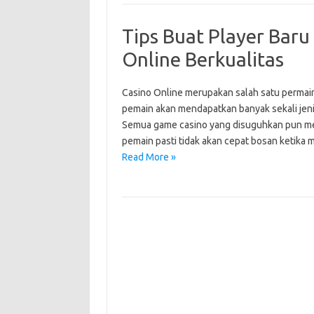
Tips Buat Player Baru
Online Berkualitas
Casino Online merupakan salah satu permain
pemain akan mendapatkan banyak sekali jeni
Semua game casino yang disuguhkan pun mem
pemain pasti tidak akan cepat bosan keti
Read More »