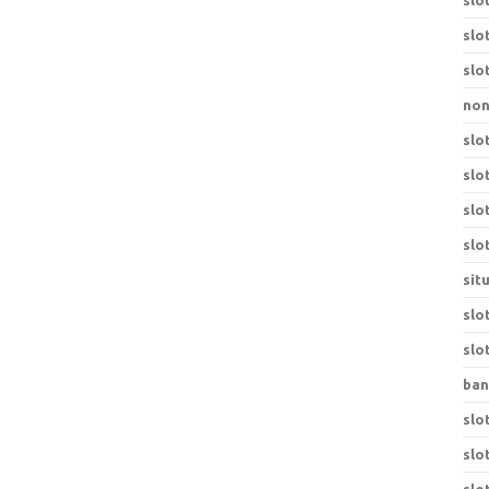
slo
slo
slo
non
slo
slo
slo
slo
sit
slo
slo
ban
slo
slo