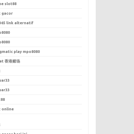
e slot88
t gacor
365 link alternatif
o8080
o8080
gmatic play mpo8080
bet 香港赌场
t
uar33
uar33
t88
t online
t