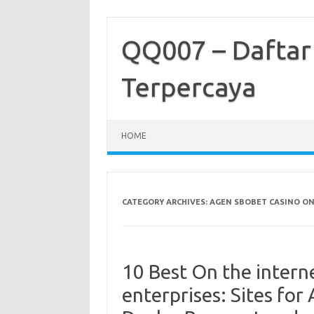
Skip
to
content
QQ007 – Daftar 
Terpercaya
HOME
CATEGORY ARCHIVES:
AGEN SBOBET CASINO ON
10 Best On the intern
enterprises: Sites for 